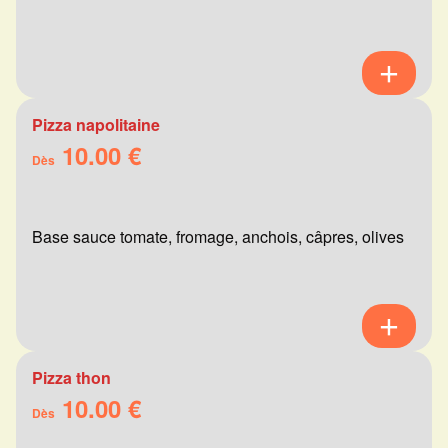
Pizza napolitaine
10.00 €
Dès
Base sauce tomate, fromage, anchois, câpres, olives
Pizza thon
10.00 €
Dès