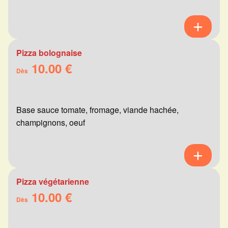
Pizza bolognaise
10.00 €
Dès
Base sauce tomate, fromage, viande hachée,
champignons, oeuf
Pizza végétarienne
10.00 €
Dès