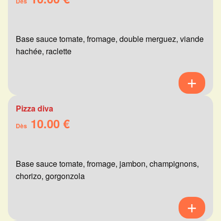
Dès
Base sauce tomate, fromage, double merguez, viande
hachée, raclette
Pizza diva
10.00 €
Dès
Base sauce tomate, fromage, jambon, champignons,
chorizo, gorgonzola