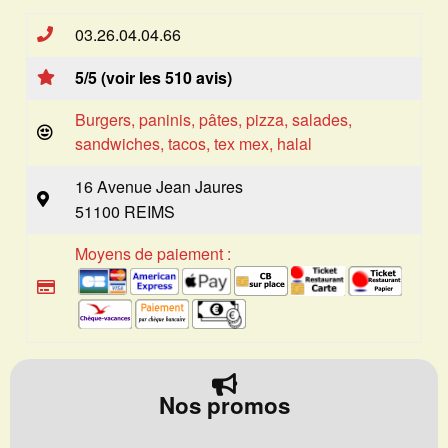
03.26.04.04.66
5/5 (voir les 510 avis)
Burgers, paninis, pâtes, pizza, salades,
sandwiches, tacos, tex mex, halal
16 Avenue Jean Jaures
51100 REIMS
Moyens de paiement :
Nos promos