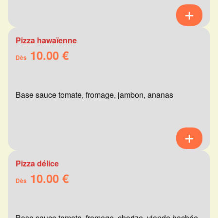
Pizza hawaïenne
10.00 €
Dès
Base sauce tomate, fromage, jambon, ananas
Pizza délice
10.00 €
Dès
Base sauce tomate, fromage, chorizo, viande hachée,