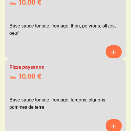
10.00 €
Dès
Base sauce tomate, fromage, thon, poivrons, olives,
oeuf
Pizza paysanne
10.00 €
Dès
Base sauce tomate, fromage, lardons, oignons,
pommes de terre