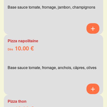
Base sauce tomate, fromage, jambon, champignons
Pizza napolitaine
10.00 €
Dès
Base sauce tomate, fromage, anchois, câpres, olives
Pizza thon