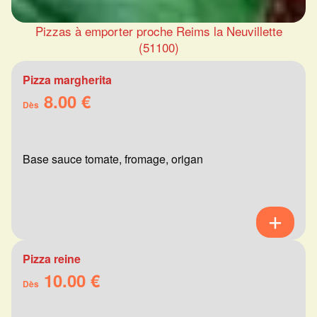
Pizzas à emporter proche Reims la Neuvillette
(51100)
Pizza margherita
8.00 €
Dès
Base sauce tomate, fromage, origan
Pizza reine
10.00 €
Dès