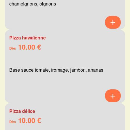
champignons, oignons
Pizza hawaïenne
10.00 €
Dès
Base sauce tomate, fromage, jambon, ananas
Pizza délice
10.00 €
Dès