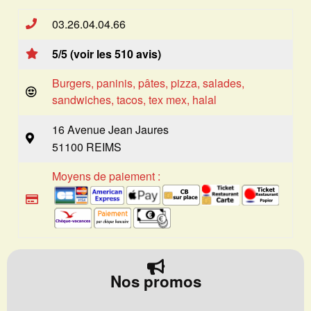
03.26.04.04.66
5/5 (voir les 510 avis)
Burgers, paninis, pâtes, pizza, salades,
sandwiches, tacos, tex mex, halal
16 Avenue Jean Jaures
51100 REIMS
Moyens de paiement :
Nos promos