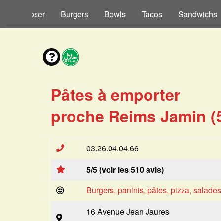
s à Composer
Burgers
Bowls
Tacos
Sandwichs
Pâtes à emporter
proche Reims Jamin (
03.26.04.04.66
5/5 (voir les 510 avis)
Burgers, paninis, pâtes, pizza, salade
16 Avenue Jean Jaures