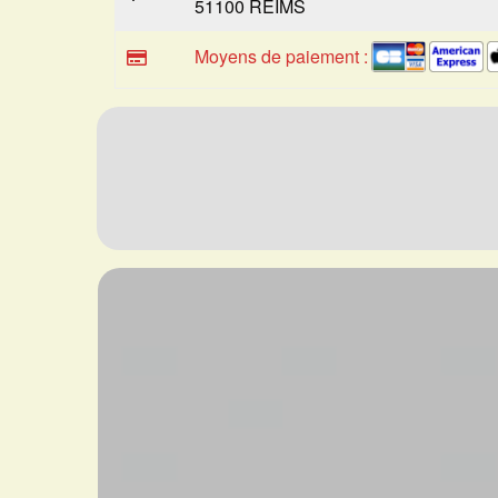
51100 REIMS
Moyens de paiement :