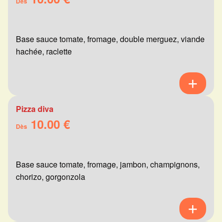
Dès
Base sauce tomate, fromage, double merguez, viande
hachée, raclette
Pizza diva
10.00 €
Dès
Base sauce tomate, fromage, jambon, champignons,
chorizo, gorgonzola