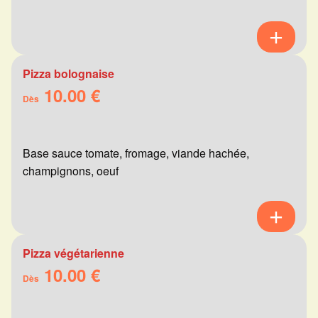
Pizza bolognaise
10.00 €
Dès
Base sauce tomate, fromage, viande hachée,
champignons, oeuf
Pizza végétarienne
10.00 €
Dès