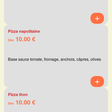
Pizza napolitaine
10.00 €
Dès
Base sauce tomate, fromage, anchois, câpres, olives
Pizza thon
10.00 €
Dès