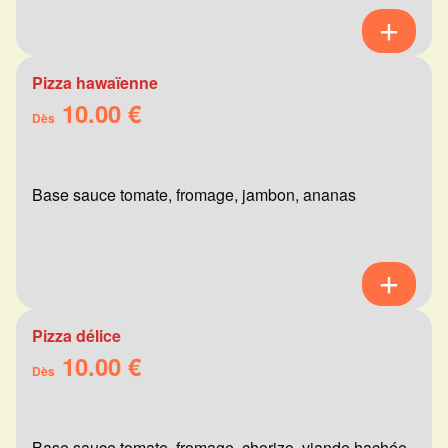
Pizza hawaïenne
10.00 €
Dès
Base sauce tomate, fromage, jambon, ananas
Pizza délice
10.00 €
Dès
Base sauce tomate, fromage, chorizo, viande hachée,