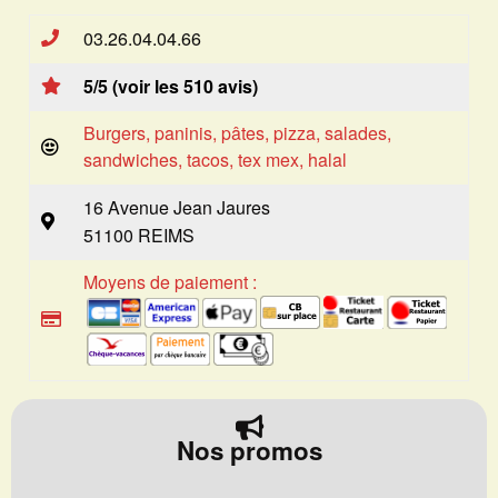
03.26.04.04.66
5/5 (voir les 510 avis)
Burgers, paninis, pâtes, pizza, salades,
sandwiches, tacos, tex mex, halal
16 Avenue Jean Jaures
51100 REIMS
Moyens de paiement :
Nos promos