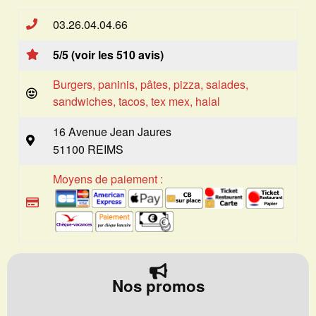
03.26.04.04.66
5/5 (voir les 510 avis)
Burgers, paninis, pâtes, pizza, salades,
sandwiches, tacos, tex mex, halal
16 Avenue Jean Jaures
51100 REIMS
Moyens de paiement :
Nos promos