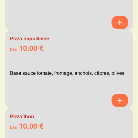
Pizza napolitaine
10.00 €
Dès
Base sauce tomate, fromage, anchois, câpres, olives
Pizza thon
10.00 €
Dès