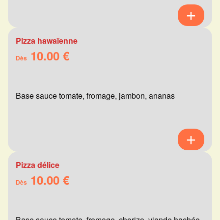
Pizza hawaïenne
10.00 €
Dès
Base sauce tomate, fromage, jambon, ananas
Pizza délice
10.00 €
Dès
Base sauce tomate, fromage, chorizo, viande hachée,