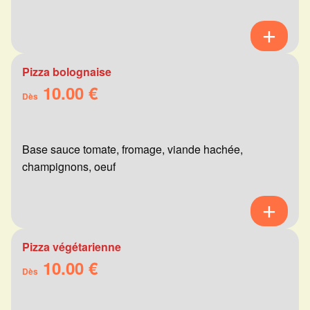
Pizza bolognaise
10.00 €
Dès
Base sauce tomate, fromage, viande hachée,
champignons, oeuf
Pizza végétarienne
10.00 €
Dès