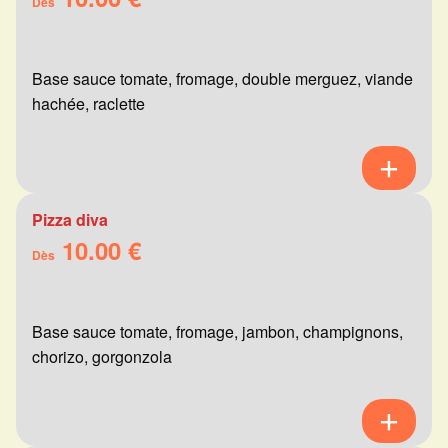
Dès
Base sauce tomate, fromage, double merguez, viande
hachée, raclette
Pizza diva
10.00 €
Dès
Base sauce tomate, fromage, jambon, champignons,
chorizo, gorgonzola