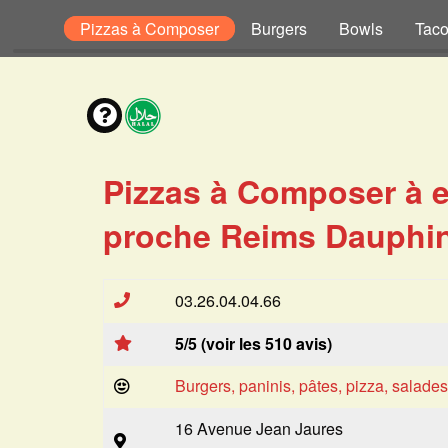
Pizzas
Pizzas à Composer
Burgers
Bowls
Tac
Pizzas à Composer à 
proche Reims Dauphin
03.26.04.04.66
5/5 (voir les 510 avis)
Burgers, paninis, pâtes, pizza, salade
16 Avenue Jean Jaures