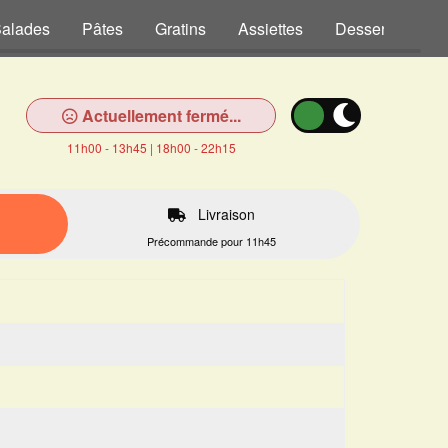
alades
Pâtes
Gratins
Assiettes
Desserts
Bo
Actuellement fermé...
11h00 - 13h45 | 18h00 - 22h15
Livraison
Précommande pour 11h45