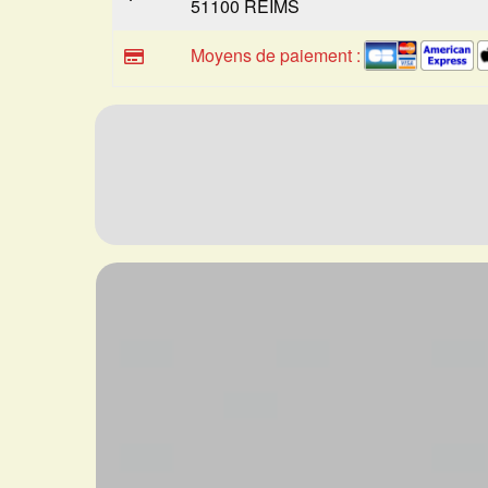
51100 REIMS
Moyens de paiement :