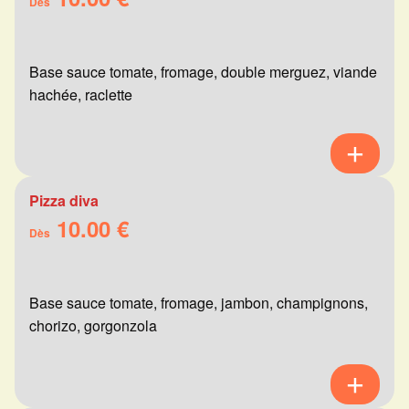
Dès
Base sauce tomate, fromage, double merguez, viande
hachée, raclette
Pizza diva
10.00 €
Dès
Base sauce tomate, fromage, jambon, champignons,
chorizo, gorgonzola