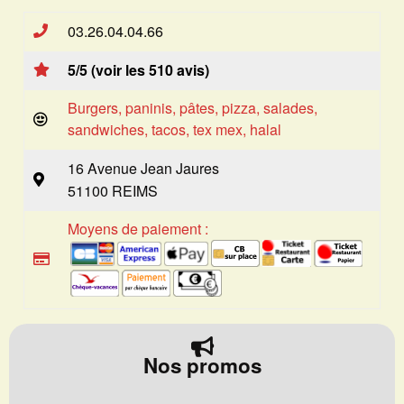
03.26.04.04.66
5/5 (voir les 510 avis)
Burgers, paninis, pâtes, pizza, salades,
sandwiches, tacos, tex mex, halal
16 Avenue Jean Jaures
51100 REIMS
Moyens de paiement :
Nos promos