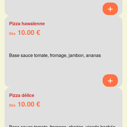
Pizza hawaïenne
10.00 €
Dès
Base sauce tomate, fromage, jambon, ananas
Pizza délice
10.00 €
Dès
Base sauce tomate, fromage, chorizo, viande hachée,