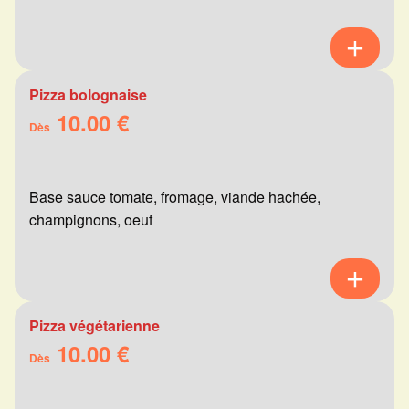
Pizza bolognaise
10.00 €
Dès
Base sauce tomate, fromage, viande hachée,
champignons, oeuf
Pizza végétarienne
10.00 €
Dès