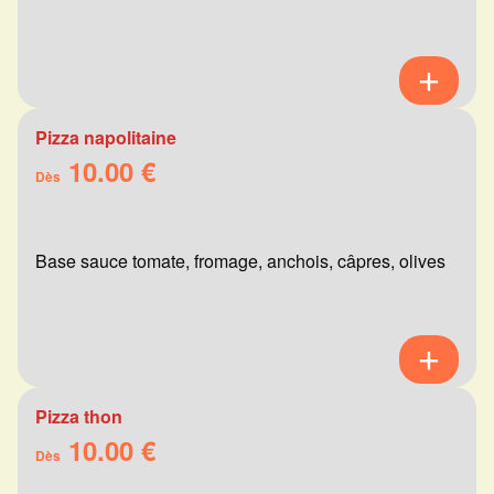
Pizza napolitaine
10.00 €
Dès
Base sauce tomate, fromage, anchois, câpres, olives
Pizza thon
10.00 €
Dès