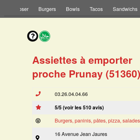
s à Composer
Burgers
Bowls
Tacos
Sandwichs
Assiettes à emporter
proche Prunay (51360
03.26.04.04.66
5/5 (voir les 510 avis)
Burgers, paninis, pâtes, pizza, salade
16 Avenue Jean Jaures