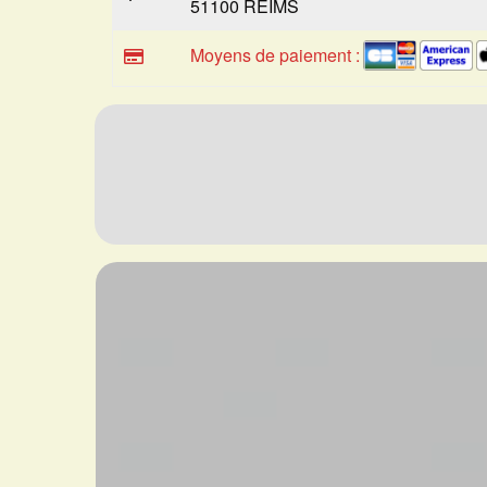
51100 REIMS
Moyens de paiement :