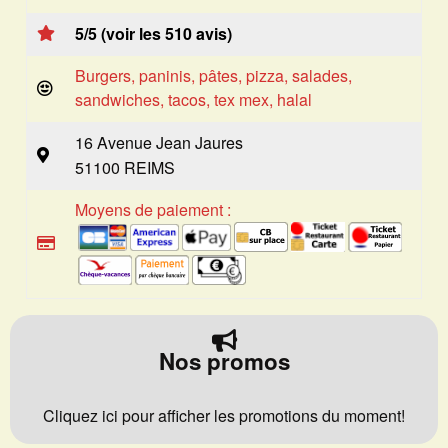
5/5 (voir les 510 avis)
Burgers, paninis, pâtes, pizza, salades,
sandwiches, tacos, tex mex, halal
16 Avenue Jean Jaures
51100 REIMS
Moyens de paiement :
Nos promos
Cliquez ici pour afficher les promotions du moment!