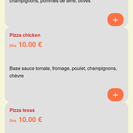
champignons, pommes de terre, olives
Pizza chicken
10.00 €
Dès
Base sauce tomate, fromage, poulet, champignons,
chèvre
Pizza texas
10.00 €
Dès