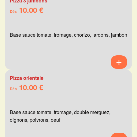
Pizza 3 jambons
10.00 €
Dès
Base sauce tomate, fromage, chorizo, lardons, jambon
Pizza orientale
10.00 €
Dès
Base sauce tomate, fromage, double merguez,
oignons, poivrons, oeuf