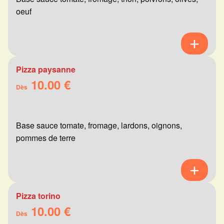
oeuf
Pizza paysanne
10.00 €
Dès
Base sauce tomate, fromage, lardons, oignons,
pommes de terre
Pizza torino
10.00 €
Dès