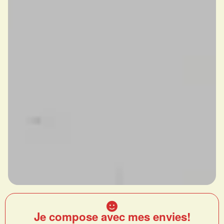
Je compose avec mes envies!