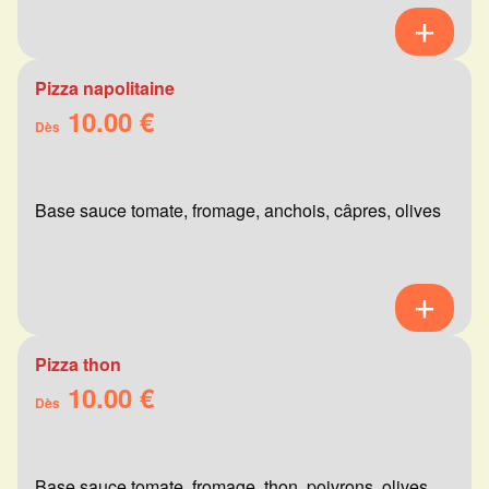
Pizza napolitaine
10.00 €
Dès
Base sauce tomate, fromage, anchois, câpres, olives
Pizza thon
10.00 €
Dès
Base sauce tomate, fromage, thon, poivrons, olives,