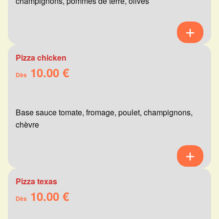
champignons, pommes de terre, olives
Pizza chicken
10.00 €
Dès
Base sauce tomate, fromage, poulet, champignons,
chèvre
Pizza texas
10.00 €
Dès