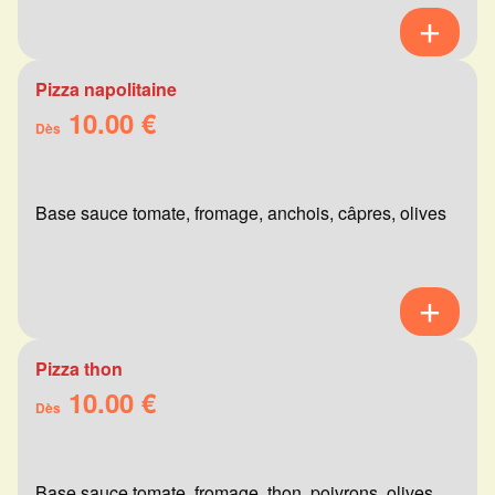
Pizza napolitaine
10.00 €
Dès
Base sauce tomate, fromage, anchois, câpres, olives
Pizza thon
10.00 €
Dès
Base sauce tomate, fromage, thon, poivrons, olives,