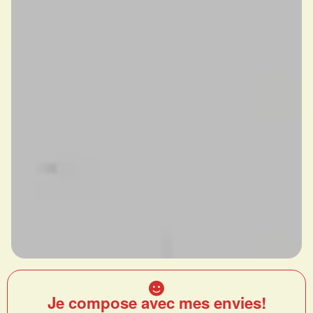
Je compose avec mes envies!