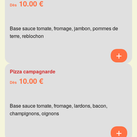
10.00 €
Dès
Base sauce tomate, fromage, jambon, pommes de
terre, reblochon
Pizza campagnarde
10.00 €
Dès
Base sauce tomate, fromage, lardons, bacon,
champignons, oignons