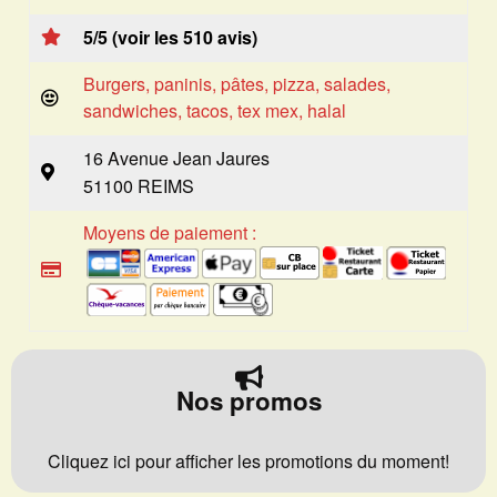
5/5 (voir les 510 avis)
Burgers, paninis, pâtes, pizza, salades,
sandwiches, tacos, tex mex, halal
16 Avenue Jean Jaures
51100 REIMS
Moyens de paiement :
Nos promos
Cliquez ici pour afficher les promotions du moment!