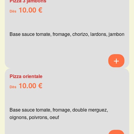
Pizza 3 jambons
10.00 €
Dès
Base sauce tomate, fromage, chorizo, lardons, jambon
Pizza orientale
10.00 €
Dès
Base sauce tomate, fromage, double merguez,
oignons, poivrons, oeuf