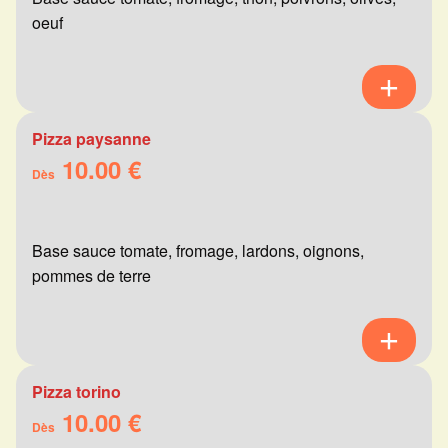
oeuf
Pizza paysanne
10.00 €
Dès
Base sauce tomate, fromage, lardons, oignons,
pommes de terre
Pizza torino
10.00 €
Dès