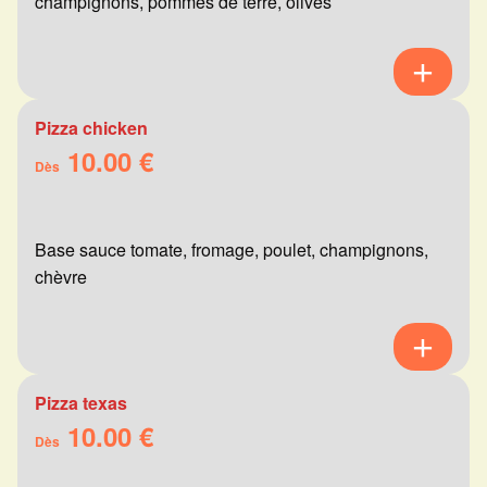
champignons, pommes de terre, olives
Pizza chicken
10.00 €
Dès
Base sauce tomate, fromage, poulet, champignons,
chèvre
Pizza texas
10.00 €
Dès