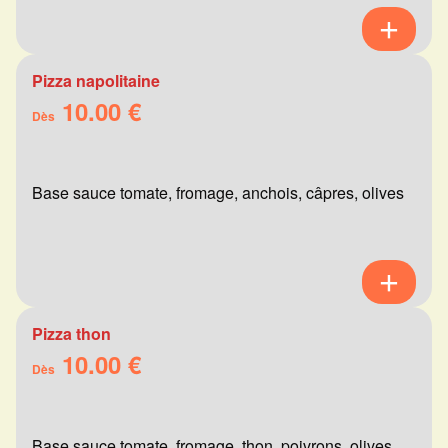
Pizza napolitaine
10.00 €
Dès
Base sauce tomate, fromage, anchois, câpres, olives
Pizza thon
10.00 €
Dès
Base sauce tomate, fromage, thon, poivrons, olives,