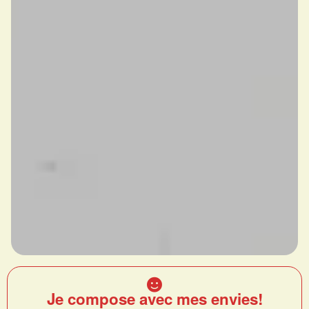
Je compose avec mes envies!