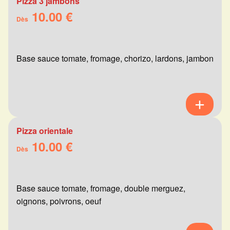
Pizza 3 jambons
10.00 €
Dès
Base sauce tomate, fromage, chorizo, lardons, jambon
Pizza orientale
10.00 €
Dès
Base sauce tomate, fromage, double merguez,
oignons, poivrons, oeuf