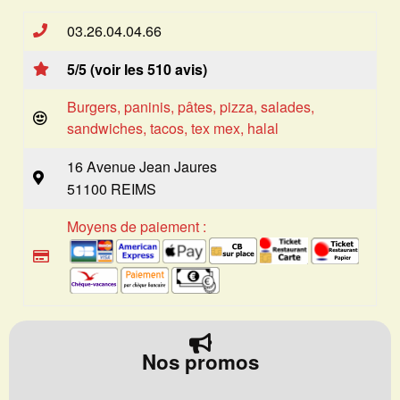
03.26.04.04.66
5/5 (voir les 510 avis)
Burgers, paninis, pâtes, pizza, salades,
sandwiches, tacos, tex mex, halal
16 Avenue Jean Jaures
51100 REIMS
Moyens de paiement :
Nos promos