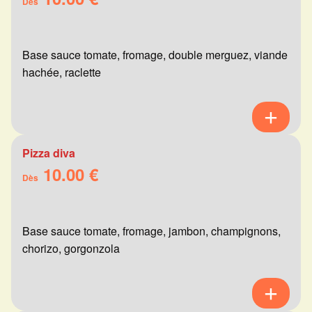
Dès
Base sauce tomate, fromage, double merguez, viande
hachée, raclette
Pizza diva
10.00 €
Dès
Base sauce tomate, fromage, jambon, champignons,
chorizo, gorgonzola