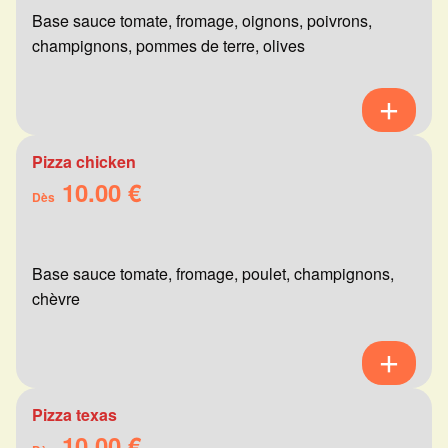
Base sauce tomate, fromage, oignons, poivrons,
champignons, pommes de terre, olives
Pizza chicken
10.00 €
Dès
Base sauce tomate, fromage, poulet, champignons,
chèvre
Pizza texas
10.00 €