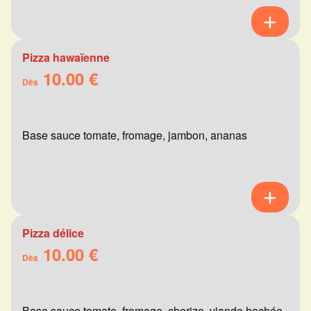
Pizza hawaïenne
10.00 €
Dès
Base sauce tomate, fromage, jambon, ananas
Pizza délice
10.00 €
Dès
Base sauce tomate, fromage, chorizo, viande hachée,