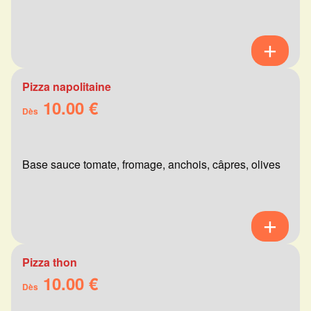
Pizza napolitaine
10.00 €
Dès
Base sauce tomate, fromage, anchois, câpres, olives
Pizza thon
10.00 €
Dès