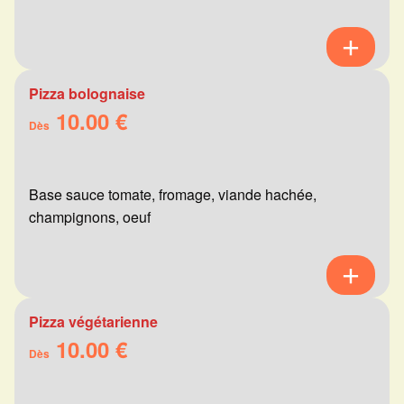
Pizza bolognaise
10.00 €
Dès
Base sauce tomate, fromage, viande hachée,
champignons, oeuf
Pizza végétarienne
10.00 €
Dès