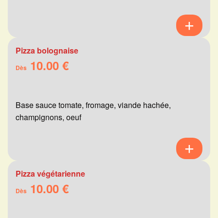
Pizza bolognaise
10.00 €
Dès
Base sauce tomate, fromage, viande hachée,
champignons, oeuf
Pizza végétarienne
10.00 €
Dès