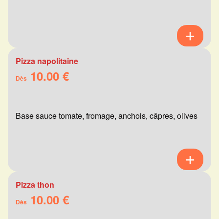
Pizza napolitaine
10.00 €
Dès
Base sauce tomate, fromage, anchois, câpres, olives
Pizza thon
10.00 €
Dès