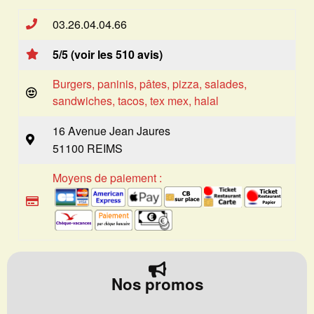
03.26.04.04.66
5/5 (voir les 510 avis)
Burgers, paninis, pâtes, pizza, salades,
sandwiches, tacos, tex mex, halal
16 Avenue Jean Jaures
51100 REIMS
Moyens de paiement :
Nos promos