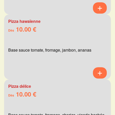
Pizza hawaïenne
10.00 €
Dès
Base sauce tomate, fromage, jambon, ananas
Pizza délice
10.00 €
Dès
Base sauce tomate, fromage, chorizo, viande hachée,