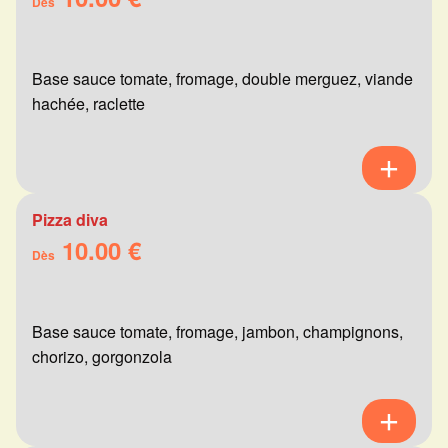
Dès
Base sauce tomate, fromage, double merguez, viande
hachée, raclette
Pizza diva
10.00 €
Dès
Base sauce tomate, fromage, jambon, champignons,
chorizo, gorgonzola