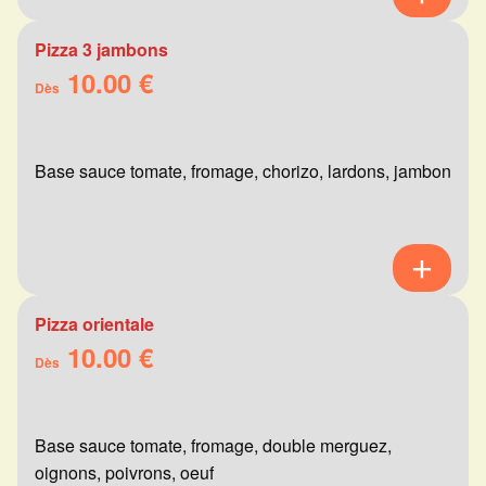
Pizza 3 jambons
10.00 €
Dès
Base sauce tomate, fromage, chorizo, lardons, jambon
Pizza orientale
10.00 €
Dès
Base sauce tomate, fromage, double merguez,
oignons, poivrons, oeuf