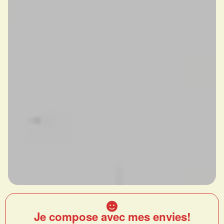
Je compose avec mes envies!