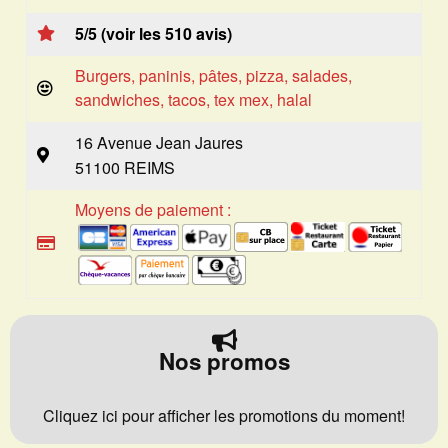
5/5 (voir les 510 avis)
Burgers, paninis, pâtes, pizza, salades,
sandwiches, tacos, tex mex, halal
16 Avenue Jean Jaures
51100 REIMS
Moyens de paiement :
Nos promos
Cliquez ici pour afficher les promotions du moment!