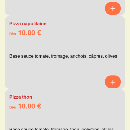
Pizza napolitaine
10.00 €
Dès
Base sauce tomate, fromage, anchois, câpres, olives
Pizza thon
10.00 €
Dès
Base sauce tomate, fromage, thon, poivrons, olives,