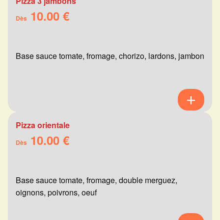
Pizza 3 jambons
10.00 €
Dès
Base sauce tomate, fromage, chorizo, lardons, jambon
Pizza orientale
10.00 €
Dès
Base sauce tomate, fromage, double merguez,
oignons, poivrons, oeuf