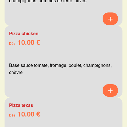
champignons, pommes de terre, olives
Pizza chicken
10.00 €
Dès
Base sauce tomate, fromage, poulet, champignons,
chèvre
Pizza texas
10.00 €
Dès