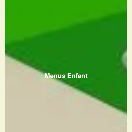
Menus Enfant