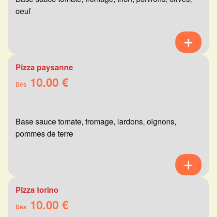
oeuf
Pizza paysanne
10.00 €
Dès
Base sauce tomate, fromage, lardons, oignons,
pommes de terre
Pizza torino
10.00 €
Dès