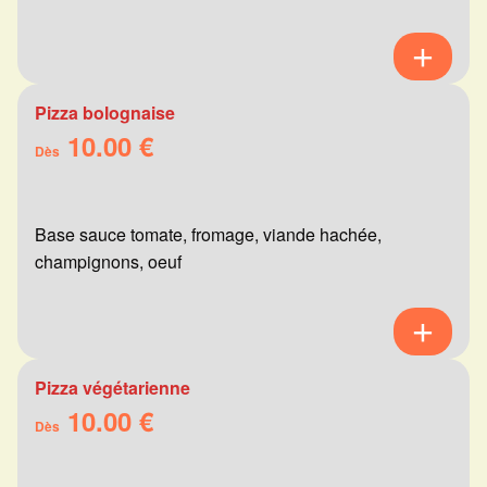
Pizza bolognaise
10.00 €
Dès
Base sauce tomate, fromage, viande hachée,
champignons, oeuf
Pizza végétarienne
10.00 €
Dès