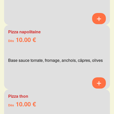
Pizza napolitaine
10.00 €
Dès
Base sauce tomate, fromage, anchois, câpres, olives
Pizza thon
10.00 €
Dès