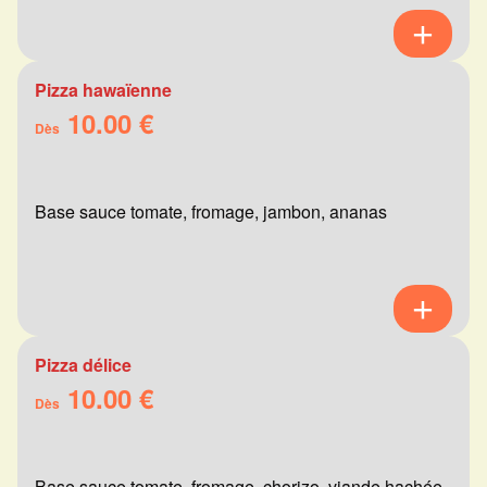
Pizza hawaïenne
10.00 €
Dès
Base sauce tomate, fromage, jambon, ananas
Pizza délice
10.00 €
Dès
Base sauce tomate, fromage, chorizo, viande hachée,