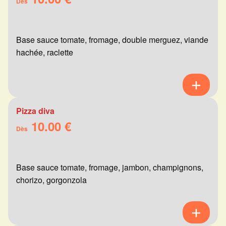
Dès
Base sauce tomate, fromage, double merguez, viande
hachée, raclette
Pizza diva
10.00 €
Dès
Base sauce tomate, fromage, jambon, champignons,
chorizo, gorgonzola