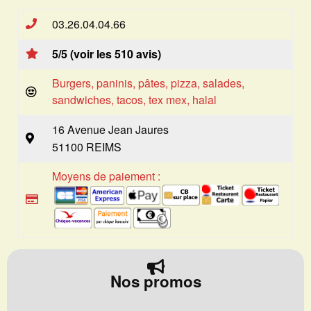
03.26.04.04.66
5/5 (voir les 510 avis)
Burgers, paninis, pâtes, pizza, salades,
sandwiches, tacos, tex mex, halal
16 Avenue Jean Jaures
51100 REIMS
Moyens de paiement :
Nos promos