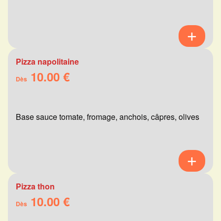
Pizza napolitaine
10.00 €
Dès
Base sauce tomate, fromage, anchois, câpres, olives
Pizza thon
10.00 €
Dès