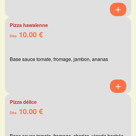
Pizza hawaïenne
10.00 €
Dès
Base sauce tomate, fromage, jambon, ananas
Pizza délice
10.00 €
Dès
Base sauce tomate, fromage, chorizo, viande hachée,