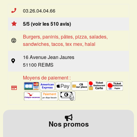
03.26.04.04.66
5/5 (voir les 510 avis)
Burgers, paninis, pâtes, pizza, salades,
sandwiches, tacos, tex mex, halal
16 Avenue Jean Jaures
51100 REIMS
Moyens de paiement :
Nos promos