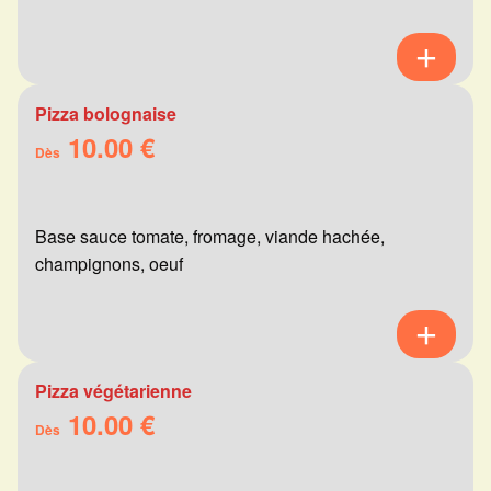
Pizza bolognaise
10.00 €
Dès
Base sauce tomate, fromage, viande hachée,
champignons, oeuf
Pizza végétarienne
10.00 €
Dès