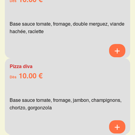
Dès
Base sauce tomate, fromage, double merguez, viande
hachée, raclette
Pizza diva
10.00 €
Dès
Base sauce tomate, fromage, jambon, champignons,
chorizo, gorgonzola