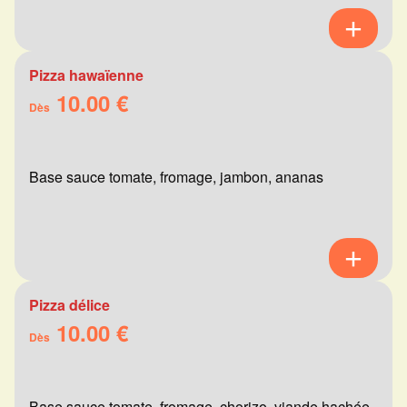
Pizza hawaïenne
10.00 €
Dès
Base sauce tomate, fromage, jambon, ananas
Pizza délice
10.00 €
Dès
Base sauce tomate, fromage, chorizo, viande hachée,