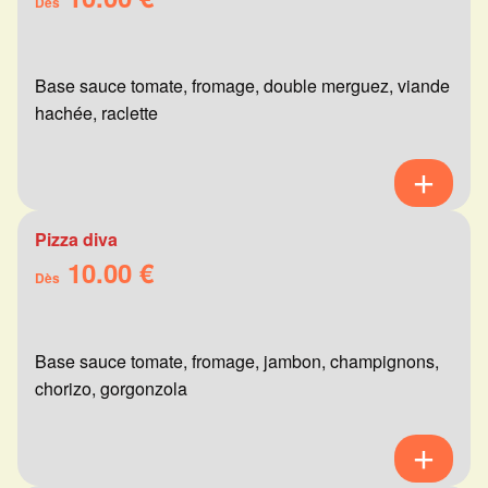
Dès
Base sauce tomate, fromage, double merguez, viande
hachée, raclette
Pizza diva
10.00 €
Dès
Base sauce tomate, fromage, jambon, champignons,
chorizo, gorgonzola