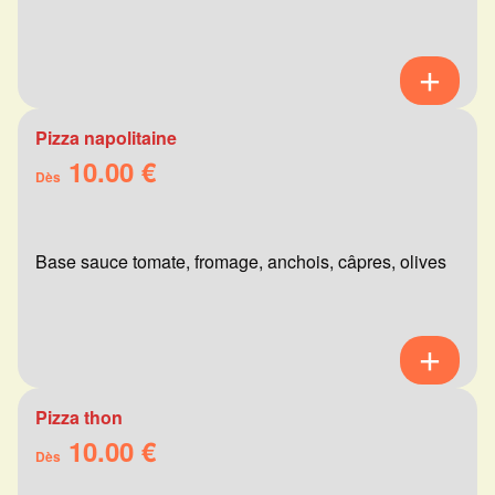
Pizza napolitaine
10.00 €
Dès
Base sauce tomate, fromage, anchois, câpres, olives
Pizza thon
10.00 €
Dès