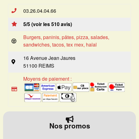
03.26.04.04.66
5/5 (voir les 510 avis)
Burgers, paninis, pâtes, pizza, salades,
sandwiches, tacos, tex mex, halal
16 Avenue Jean Jaures
51100 REIMS
Moyens de paiement :
Nos promos