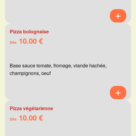
Pizza bolognaise
10.00 €
Dès
Base sauce tomate, fromage, viande hachée,
champignons, oeuf
Pizza végétarienne
10.00 €
Dès