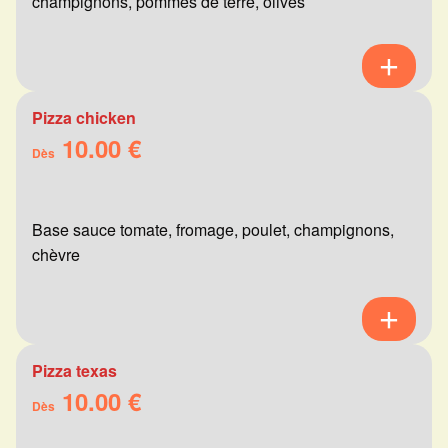
champignons, pommes de terre, olives
Pizza chicken
10.00 €
Dès
Base sauce tomate, fromage, poulet, champignons,
chèvre
Pizza texas
10.00 €
Dès