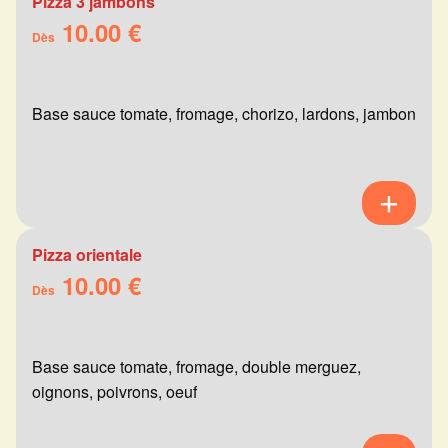
Pizza 3 jambons
10.00 €
Dès
Base sauce tomate, fromage, chorizo, lardons, jambon
Pizza orientale
10.00 €
Dès
Base sauce tomate, fromage, double merguez,
oignons, poivrons, oeuf