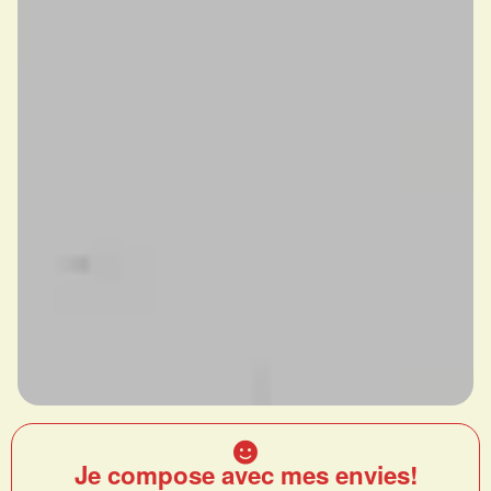
Je compose avec mes envies!