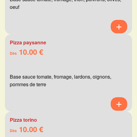
oeuf
Pizza paysanne
10.00 €
Dès
Base sauce tomate, fromage, lardons, oignons,
pommes de terre
Pizza torino
10.00 €
Dès