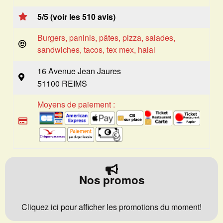
5/5 (voir les 510 avis)
Burgers, paninis, pâtes, pizza, salades,
sandwiches, tacos, tex mex, halal
16 Avenue Jean Jaures
51100 REIMS
Moyens de paiement :
Nos promos
Cliquez ici pour afficher les promotions du moment!