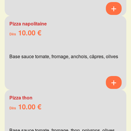
Pizza napolitaine
10.00 €
Dès
Base sauce tomate, fromage, anchois, câpres, olives
Pizza thon
10.00 €
Dès
Base sauce tomate, fromage, thon, poivrons, olives,