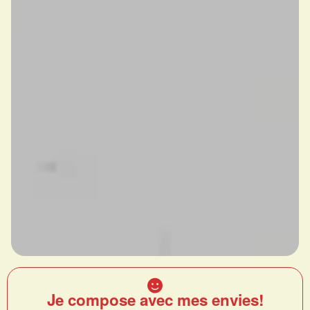
Je compose avec mes envies!