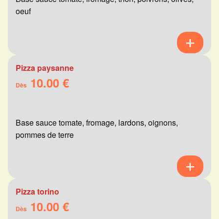
oeuf
Pizza paysanne
10.00 €
Dès
Base sauce tomate, fromage, lardons, oignons,
pommes de terre
Pizza torino
10.00 €
Dès