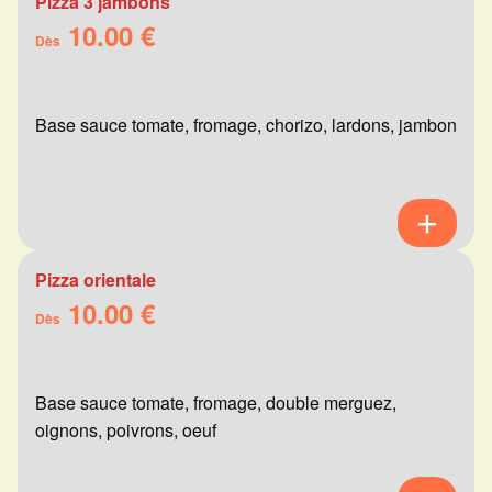
Pizza 3 jambons
10.00 €
Dès
Base sauce tomate, fromage, chorizo, lardons, jambon
Pizza orientale
10.00 €
Dès
Base sauce tomate, fromage, double merguez,
oignons, poivrons, oeuf