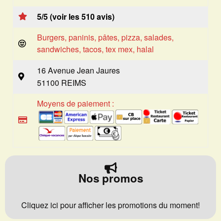
5/5 (voir les 510 avis)
Burgers, paninis, pâtes, pizza, salades,
sandwiches, tacos, tex mex, halal
16 Avenue Jean Jaures
51100 REIMS
Moyens de paiement :
Nos promos
Cliquez ici pour afficher les promotions du moment!