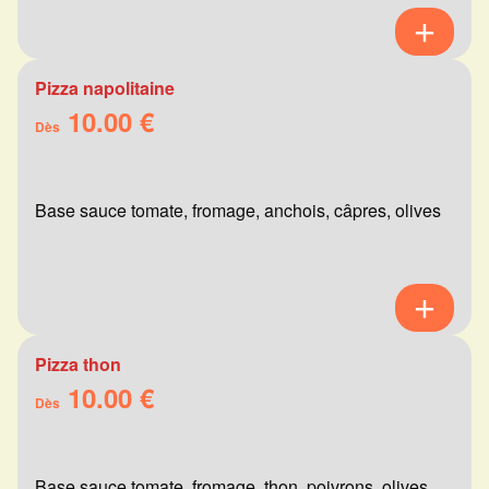
Pizza napolitaine
10.00 €
Dès
Base sauce tomate, fromage, anchois, câpres, olives
Pizza thon
10.00 €
Dès
Base sauce tomate, fromage, thon, poivrons, olives,