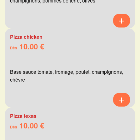
champignons, pommes de terre, olives
Pizza chicken
10.00 €
Dès
Base sauce tomate, fromage, poulet, champignons,
chèvre
Pizza texas
10.00 €
Dès