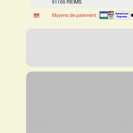
51100 REIMS
Moyens de paiement :