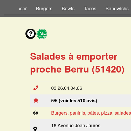
s à Composer
Burgers
Bowls
Tacos
Sandwichs
Salades à emporter
proche Berru (51420)
03.26.04.04.66
5/5 (voir les 510 avis)
Burgers, paninis, pâtes, pizza, salade
16 Avenue Jean Jaures