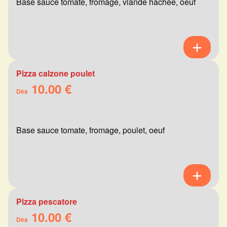
Base sauce tomate, fromage, viande hachée, oeuf
Pizza calzone poulet
10.00 €
Dès
Base sauce tomate, fromage, poulet, oeuf
Pizza pescatore
10.00 €
Dès