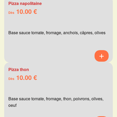
Pizza napolitaine
10.00 €
Dès
Base sauce tomate, fromage, anchois, câpres, olives
Pizza thon
10.00 €
Dès
Base sauce tomate, fromage, thon, poivrons, olives,
oeuf