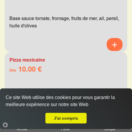
Base sauce tomate, fromage, fruits de mer, ail, persil,
huile d'olives
Pizza mexicaine
10.00 €
Dès
Base sauce tomate, fromage, viande hachée,
Ce site Web utilise des cookies pour vous garantir la
merguez, champignons, poivrons
meilleure expérience sur notre site Web
Livraison sur Reims Erlon
J'ai compris
Accueil
Panier
Compte