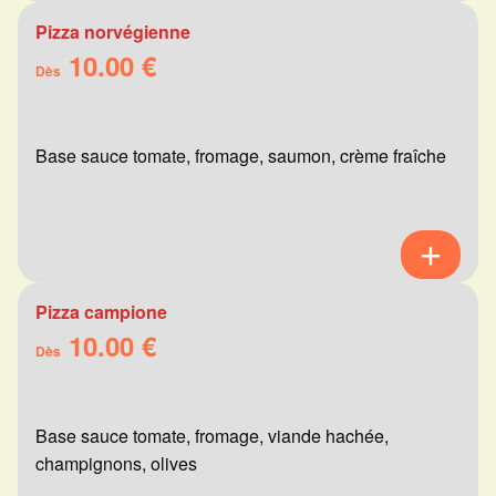
Pizza norvégienne
10.00 €
Dès
Base sauce tomate, fromage, saumon, crème fraîche
Pizza campione
10.00 €
Dès
Base sauce tomate, fromage, viande hachée,
champignons, olives