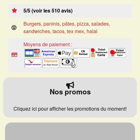
5/5 (voir les 510 avis)
Burgers, paninis, pâtes, pizza, salades,
sandwiches, tacos, tex mex, halal
Moyens de paiement :
Nos promos
Cliquez ici pour afficher les promotions du moment!