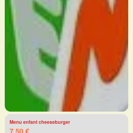
Menu enfant cheeseburger
7.50 €