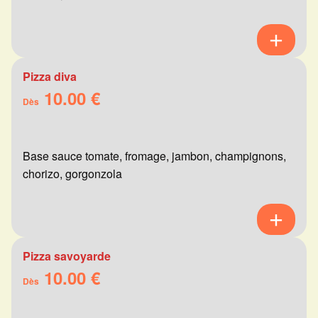
Pizza diva
10.00 €
Dès
Base sauce tomate, fromage, jambon, champignons,
chorizo, gorgonzola
Pizza savoyarde
10.00 €
Dès