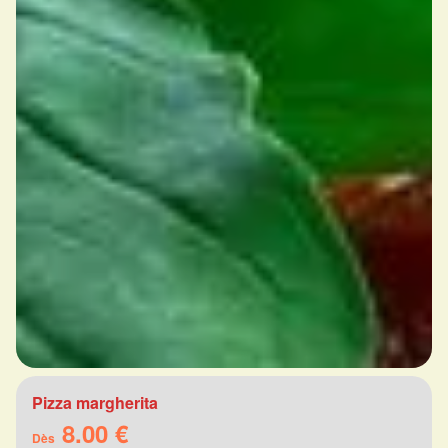
Pizza margherita
8.00 €
Dès