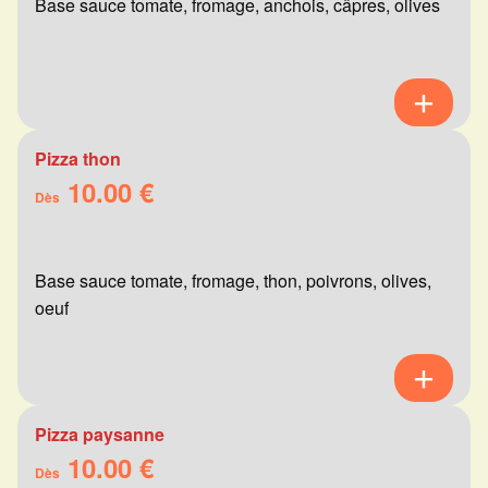
Base sauce tomate, fromage, anchois, câpres, olives
Pizza thon
10.00 €
Dès
Base sauce tomate, fromage, thon, poivrons, olives,
oeuf
Pizza paysanne
10.00 €
Dès