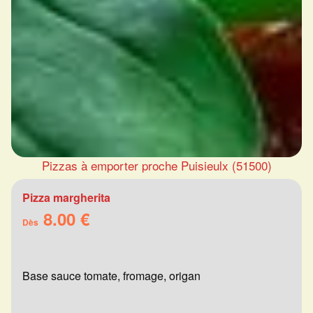
Pizzas à emporter proche Puisieulx (51500)
Pizza margherita
8.00 €
Dès
Base sauce tomate, fromage, origan