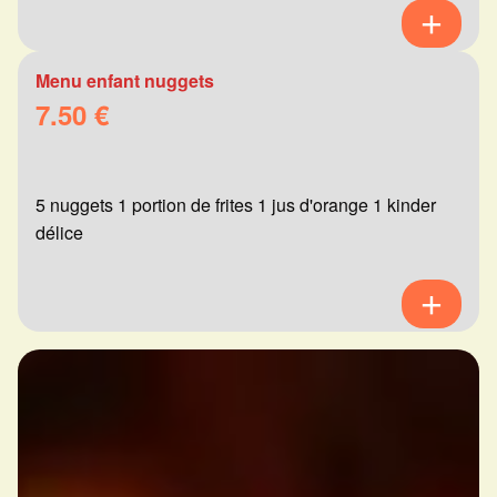
Menu enfant nuggets
7.50 €
5 nuggets 1 portion de frites 1 jus d'orange 1 kinder
délice