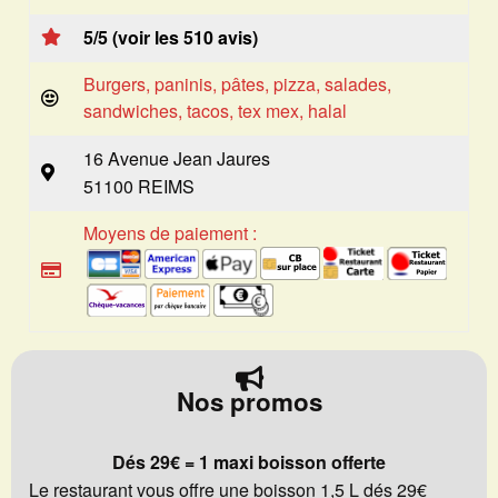
5/5 (voir les 510 avis)
Burgers, paninis, pâtes, pizza, salades,
sandwiches, tacos, tex mex, halal
16 Avenue Jean Jaures
51100 REIMS
Moyens de paiement :
Nos promos
Dés 29€ = 1 maxi boisson offerte
Le restaurant vous offre une boisson 1,5 L dés 29€