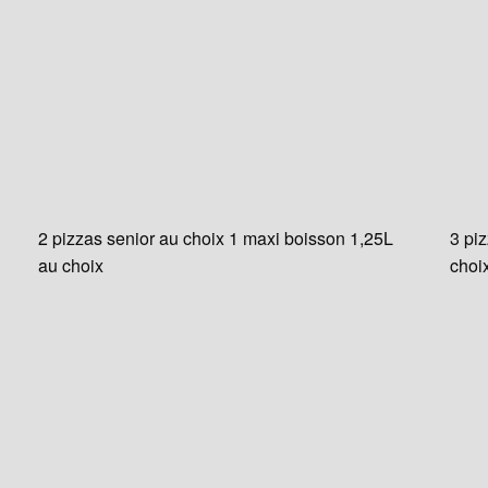
2 pizzas senior au choix 1 maxi boisson 1,25L
3 pi
au choix
choi