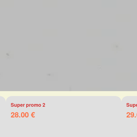
Super promo 2
Supe
28.00 €
29.