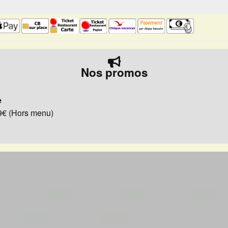
Nos promos
e
29€ (Hors menu)