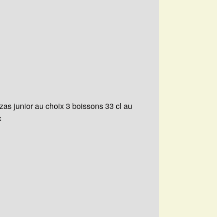
zzas junior au choix 3 boissons 33 cl au
x