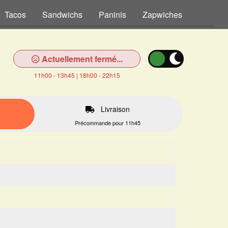
Tacos
Sandwichs
Paninis
Zapwiches
Tex Me
Actuellement fermé...
11h00 - 13h45 | 18h00 - 22h15
Livraison
Précommande pour 11h45