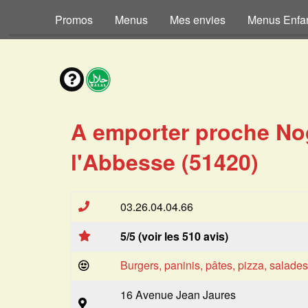
Promos
Menus
Mes envies
Menus Enfa
A emporter proche No
l'Abbesse (51420)
03.26.04.04.66
5/5 (voir les 510 avis)
Burgers, paninis, pâtes, pizza, salade
16 Avenue Jean Jaures